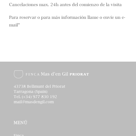
Cancelaciones max. 24h antes del comienzo de la visita
Para reservar o para más información llame o envíe un e-
mail”
43738 Bellmunt del Priorat
Tarragona (Spain)
Tel. (+34) 977 830 192
mail@masdengil.com
MENÚ
Finca