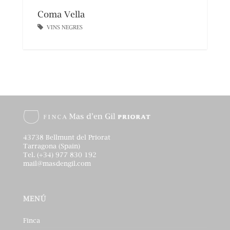
Coma Vella
VINS NEGRES
43738 Bellmunt del Priorat
Tarragona (Spain)
Tel. (+34) 977 830 192
mail@masdengil.com
MENÚ
Finca