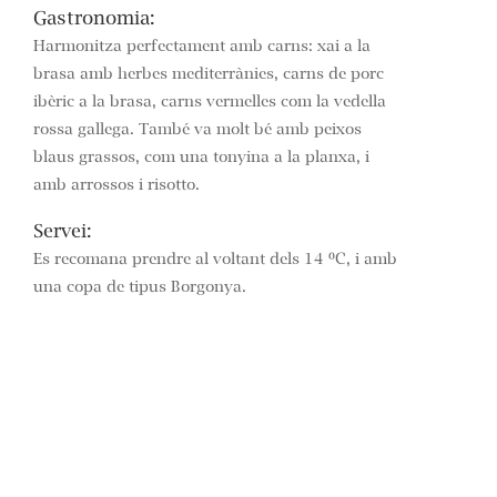
Gastronomia:
Harmonitza perfectament amb carns: xai a la
brasa amb herbes mediterrànies, carns de porc
ibèric a la brasa, carns vermelles com la vedella
rossa gallega. També va molt bé amb peixos
blaus grassos, com una tonyina a la planxa, i
amb arrossos i risotto.
Servei:
Es recomana prendre al voltant dels 14 ºC, i amb
una copa de tipus Borgonya.