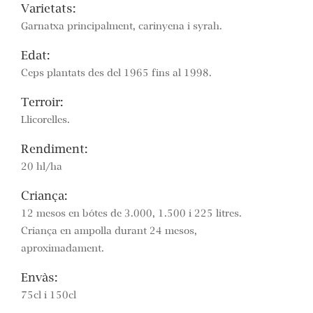
Varietats:
Garnatxa principalment, carinyena i syrah.
Edat:
Ceps plantats des del 1965 fins al 1998.
Terroir:
Llicorelles.
Rendiment:
20 hl/ha
Criança:
12 mesos en bótes de 3.000, 1.500 i 225 litres.
Criança en ampolla durant 24 mesos,
aproximadament.
Envàs:
75cl i 150cl