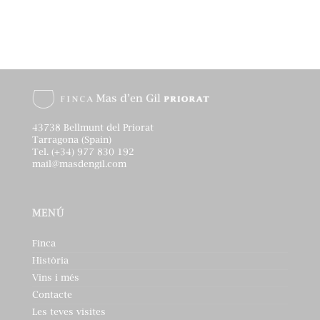
43738 Bellmunt del Priorat
Tarragona (Spain)
Tel. (+34) 977 830 192
mail@masdengil.com
MENÚ
Finca
Història
Vins i més
Contacte
Les teves visites