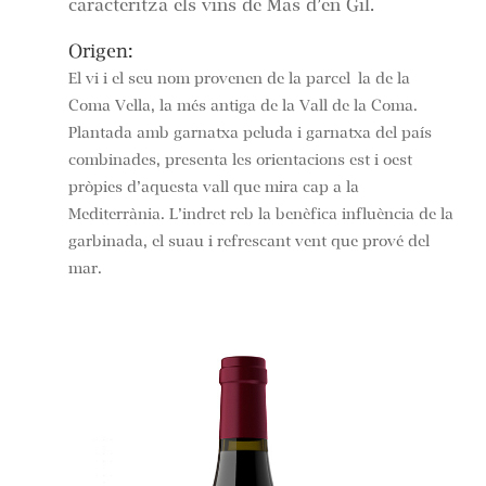
caracteritza els vins de Mas d’en Gil.
Origen:
El vi i el seu nom provenen de la parcel·la de la
Coma Vella, la més antiga de la Vall de la Coma.
Plantada amb garnatxa peluda i garnatxa del país
combinades, presenta les orientacions est i oest
pròpies d’aquesta vall que mira cap a la
Mediterrània. L’indret reb la benèfica influència de la
garbinada, el suau i refrescant vent que prové del
mar.