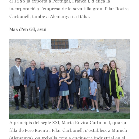
el 1988 ja exporta a Portugal, França i, d’ençà la
incorporació a l’empresa de la seva filla gran, Pilar Rovira
Carbonell, també a Alemanya i a Itàlia.
Mas d’en Gil, avui
A principis del segle XXI, Marta Rovira Carbonell, quarta
filla de Pere Rovira i Pilar Carbonell, s’estableix a Munich
(Alemanya), on treballa com a enginyera industrial en el