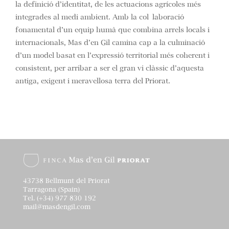
la definició d’identitat, de les actuacions agrícoles més
integrades al medi ambient. Amb la col·laboració
fonamental d’un equip humà que combina arrels locals i
internacionals, Mas d’en Gil camina cap a la culminació
d’un model basat en l’expressió territorial més coherent i
consistent, per arribar a ser el gran vi clàssic d’aquesta
antiga, exigent i meravellosa terra del Priorat.
43738 Bellmunt del Priorat
Tarragona (Spain)
Tel. (+34) 977 830 192
mail@masdengil.com