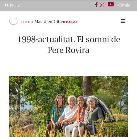
Català
Premsa
1998-actualitat. El somni de
Pere Rovira