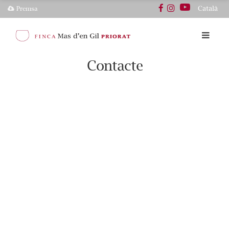
Català
Premsa
Contacte